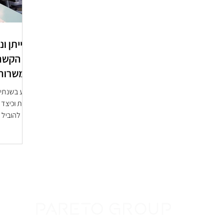
עלייתן ו
על הקשר 
והמשרות 
מדוע בשנתיי
פנויות וכיצ
גאה להוביל
סוקר את...