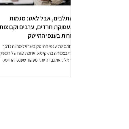
משתלבים, אבל לאט: מגמות
בתעסוקת חרדים, ערבים וקבוצות
אחרות בענפי ההייטק
צמיחתם של ענפי ההייטק בישראל מהווה נדבך
מרכזי בצמיחה בת-קיימא וארוכת טווח של המשק
הישראלי. ואולם, זה יותר מעשור שענפי ההייטק
בישראל...