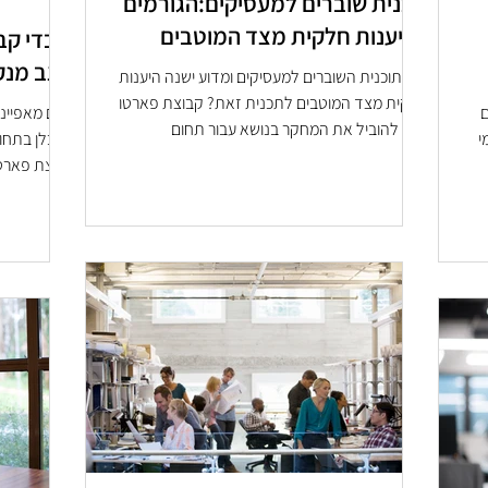
תכנית שוברים למעסיקים:הגורמים
להיענות חלקית מצד המוטבים
עובדי קב
מצב מנק
מהי תוכנית השוברים למעסיקים ומדוע ישנה היענות
חלקית מצד המוטבים לתכנית זאת? קבוצת פארטו
ם
מהם מאפייני
גאה להוביל את המחקר בנושא עבור תחום
י
הקבלן בתחום
מעסיקים...
קבוצת פארטו
שבוצע על ידי החו...