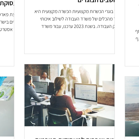
תעסוקת 
סקר בוגרי הכשרות מקצועיות הכשרה מקצועית היא
קבוצת פארטו
אחד מהכלים של משרד העבודה לשילוב איכותי
בשוק העבודה. בשנת 2023 ערכנו, עבור משרד
בכיר אסטרטג
ף
העבודה, סקר...
המחקר...
ף