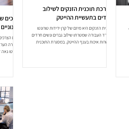
הערכת תוכנית הזנקים לשילוב
חרדים בתעשיית ההייטק
צרכים של
ובינוניי
תוכנית הזנקים היא מיזם של קרן ידידות טורונטו
ומשרד העבודה שמטרתו שילוב גברים ונשים חרדים
מהם הצרכים ש
במשרות איכות בענף ההייטק. במסגרת התוכנית
בחברה הערב
ניתנת...
פארטו גאה ל
לעסקים קטנים...