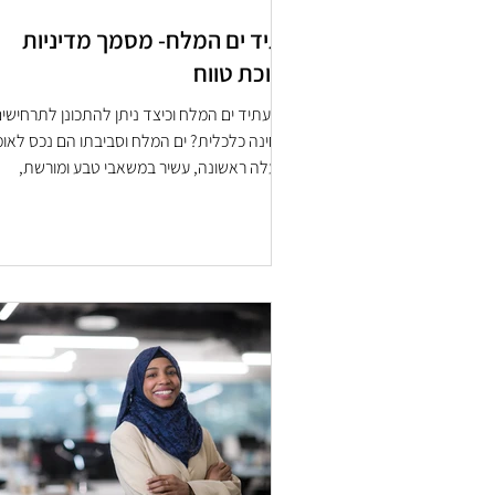
עתיד ים המלח- מסמך מדיניות
ארוכת טווח
מהו עתיד ים המלח וכיצד ניתן להתכונן לתרחישי
מבחינה כלכלית? ים המלח וסביבתו הם נכס לאומ
ממעלה ראשונה, עשיר במשאבי טבע ומורשת,
מגוונים...