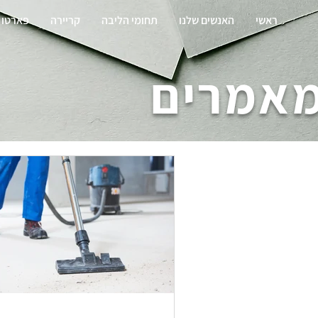
ראשי
האנשים שלנו
תחומי הליבה
קריירה
פארטו 
אמרים