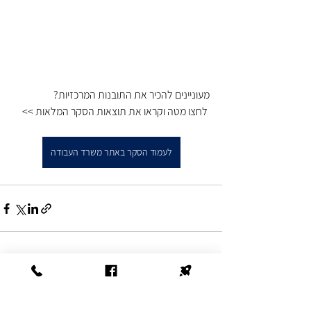
מעוניינים להכיר את התובנות המרכזיות?
 לחצו מטה וקראו את תוצאות הסקר המלאות >>
לעמוד הסקר באתר משרד העבודה
See All
Recent Posts