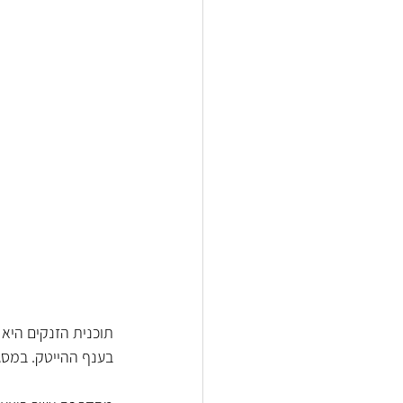
תוכנית הזנקים היא 
בענף ההייטק. במסג