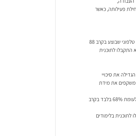
 העבודה,
ילת פעילותה, כאשר 
שיטת המחקר העיקרית התבססה על ניתוח נתונים מנהליים של התוכנית וניתוח נתוני סקר טלפוני שבוצע בקרב 88 
 האחרון אך לא התקבלו לתוכנית 
דילה את סיכויי 
המשקפים את מידת 
86.5% מהגברים שהתקבלו לתוכנית המשיכו ללמוד לתואר בתחום ההייטק במועד הסקר, לעומת 68% בלבד בקרב 
לתוכנית בלימודים 