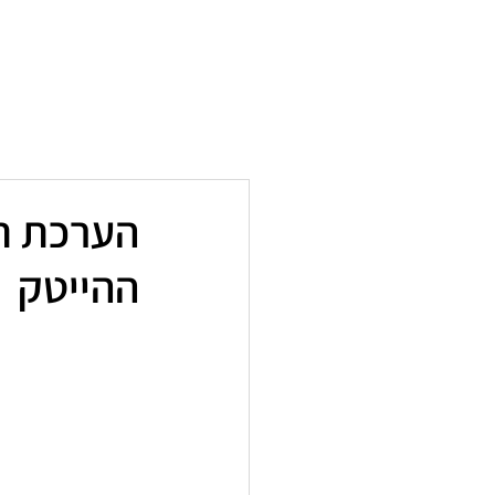
ראשי
האנשים שלנו
תחומי הליבה
קריירה
פארטו 
הערכת תו
ההייטק