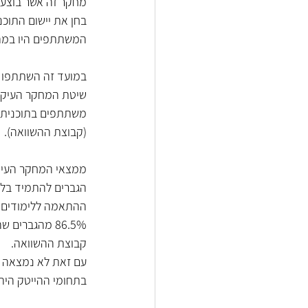
מחקר זה אשר בוצע 
בחן את יישום התוכ
המשתתפים היו במהל
במועד זה השתתפו בתוכנית 101 חרדים, מתוכם 67 גברים 
(קבוצת ההשוואה). 
ממצאי המחקר העיקר
הגברים להתמיד בלי
ההתאמה ללימודים וע
קבוצת ההשוואה. 
עם זאת לא נמצאה 
בתחומי ההייטק היה אמנם גבוה (94.4%) אך נמוך