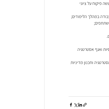
 פיקוח על ציוני 
בודה במהלך הלימודים; 
שתתפים; 
.
יות ואגף אסטרטגיה 
רטגיה ותכנון מדיניות 