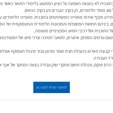
תוכנית לא נמצאה השפעה על הציון הממוצע בלימודי התואר כאשר נעשה
סוג מוסד הלימודים, הן בקרב הגברים והן בקרב הנשים. 
מידע מקיף אודות מאפייני המשתתפים בתוכנית; מאפייני הלימודים; ע
, ביניהם תחושת המסוגלות והמכוונות הלימודית והתעסוקתית של המ
התוכנית ושל רכיבי הסיוע הספציפיים מטעמה; 
מטעם גורמים נוספים; אתגרים, משאבי תמיכה וצרכי סיוע של הסטודנטים
 קבוצת פארטו בהובלת חגית סופר פורמן עבור מינהל תעסוקת אוכלוס
רד העבודה. 
י הדס פוקס, מנהלת תחום מחקרי שוק עבודה בצוות המחקר של אגף אסט
למאמר המלא לחצו כאן