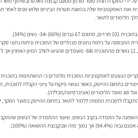
על ידי החוקרת חגית סופר פורמן מטעם קבוצת פארטו ובשיתוף משרד
נית ואת האפקטיביות שלה בהשגת מטרות הביניים שלוש שנים לאחר תח
ך הלימודים לתואר. 
(66%) ו34- נשים (34%). 
משתתפים בתוכנית, 11 נושרים מהתוכנית ו68- מועמדים שהגיעו לשלב המיון
יים הנוגעים לאפקטיביות התוכנית מלמדים כי ההשתתפות בתוכנית הג
מודים בתחום ההייטק, כאשר נעשה פיקוח על ציוני הקבלה לתוכנית, 
ל סוג מוסד הלימודים (אוניברסיטה/מכללה). 
השפעה על התמדה בקרב הנשים. שיעור ההתמדה של הנשים שהתקבלו 
 מזה שבקבוצת ההשוואה (100%). 