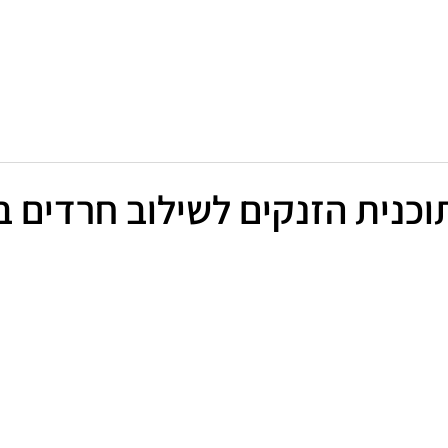
בתקשורת
יצירת קשר
מאמרים
English
כנית הזנקים לשילוב חרדים 