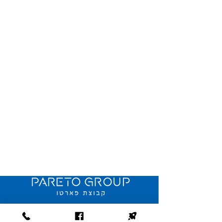
YB Online Branding
פיתוח ועיצוב © 2018 קבוצת